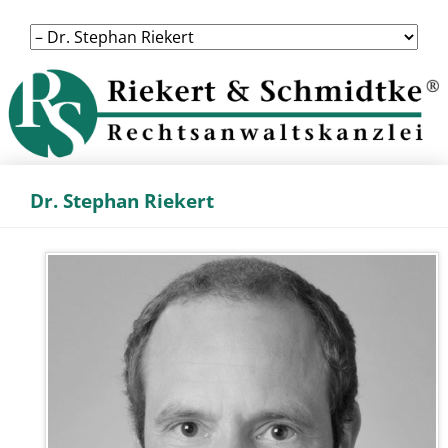
Navigation
überspringen
Dr. Stephan Riekert