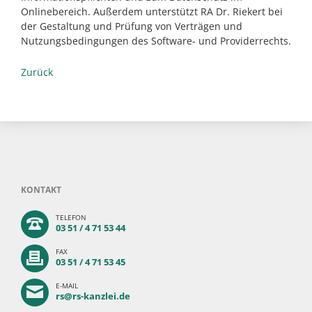
Onlinebereich. Außerdem unterstützt RA Dr. Riekert bei
der Gestaltung und Prüfung von Verträgen und
Nutzungsbedingungen des Software- und Providerrechts.
Zurück
KONTAKT
TELEFON
03 51 / 4 71 53 44
FAX
03 51 / 4 71 53 45
E-MAIL
rs@rs-kanzlei.de