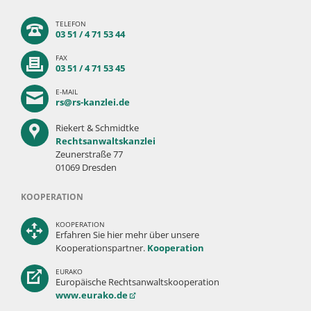
TELEFON
03 51 / 4 71 53 44
FAX
03 51 / 4 71 53 45
E-MAIL
rs@rs-kanzlei.de
Riekert & Schmidtke
Rechtsanwaltskanzlei
Zeunerstraße 77
01069 Dresden
KOOPERATION
KOOPERATION
Erfahren Sie hier mehr über unsere
Kooperationspartner.
Kooperation
EURAKO
Europäische Rechtsanwaltskooperation
www.eurako.de