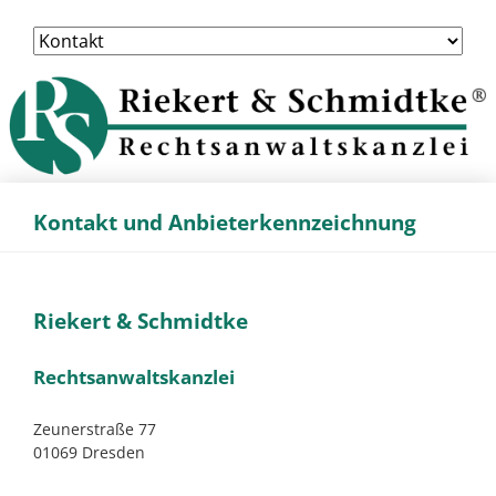
Navigation
überspringen
Kontakt und Anbieterkennzeichnung
Riekert & Schmidtke
Rechtsanwaltskanzlei
Zeunerstraße 77
01069 Dresden