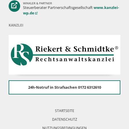
WINKLER & PARTNER
Steuerberater Partnerschaftsgesellschaft
www.kanzlei-
wp.de
KANZLEI
24h-Notruf in Strafsachen 0172 6312610
Navigation
überspringen
STARTSEITE
DATENSCHUTZ
NUTZUNGSBEDINGUNGEN