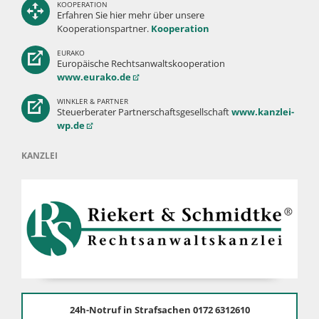
KOOPERATION
Erfahren Sie hier mehr über unsere
Kooperationspartner.
Kooperation
EURAKO
Europäische Rechtsanwaltskooperation
www.eurako.de
WINKLER & PARTNER
Steuerberater Partnerschaftsgesellschaft
www.kanzlei-
wp.de
KANZLEI
24h-Notruf in Strafsachen 0172 6312610