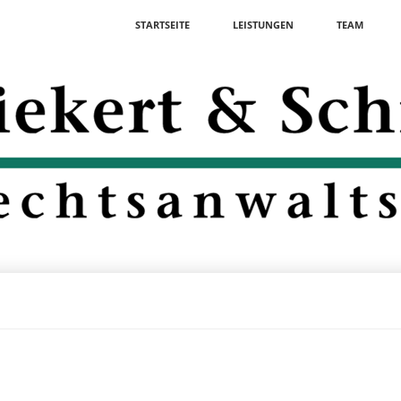
Navigation
STARTSEITE
LEISTUNGEN
TEAM
überspringen