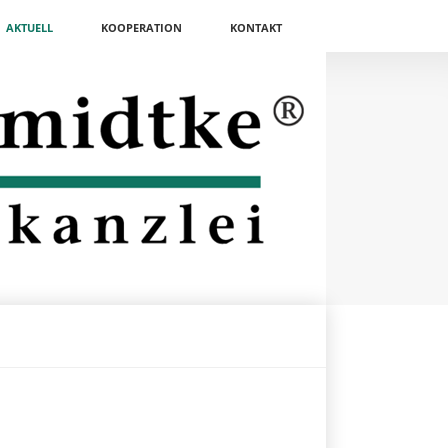
AKTUELL
KOOPERATION
KONTAKT